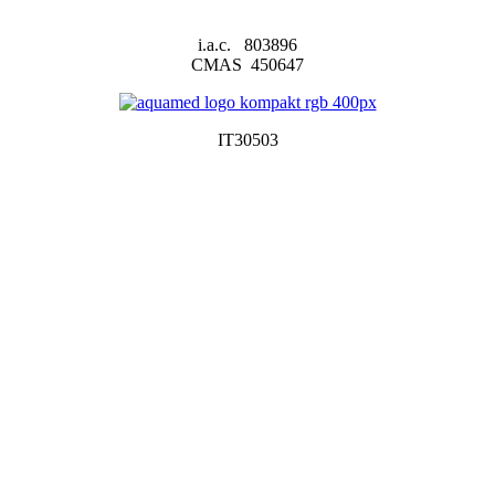
i.a.c. 803896
CMAS 450647
IT30503