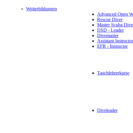
Weiterbildungen
Advanced Open Wa
Rescue Diver
Master Scuba Dive
DSD - Leader
Divemaster
Assistant Instructor
EFR - Instructor
Tauchlehrerkurse
Diveleader