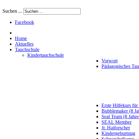
Suchen ...
Facebook
Home
Aktuelles
Tauchschule
Kindertauchschule
Vorwort
Pädagogisches Ta
Erste Hilfekurs für
Bubblemaker (8 Ja
Seal Team (8 Jahre
SEAL Member
Jr. Haiforscher
Kindergeburtstag
Schnorchelkurse