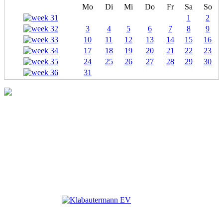
Mo
Di
Mi
Do
Fr
Sa
So
1
2
3
4
5
6
7
8
9
10
11
12
13
14
15
16
17
18
19
20
21
22
23
24
25
26
27
28
29
30
31