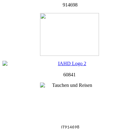
914698
60841
IT914698