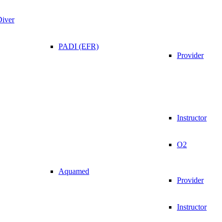
Diver
PADI (EFR)
Provider
Instructor
O2
Aquamed
Provider
Instructor