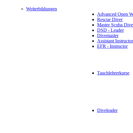
Weiterbildungen
Advanced Open Wa
Rescue Diver
Master Scuba Dive
DSD - Leader
Divemaster
Assistant Instructor
EFR - Instructor
Tauchlehrerkurse
Diveleader