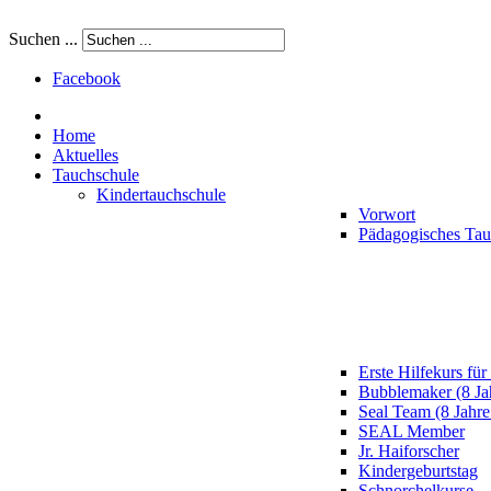
Suchen ...
Facebook
Home
Aktuelles
Tauchschule
Kindertauchschule
Vorwort
Pädagogisches Ta
Erste Hilfekurs für
Bubblemaker (8 Ja
Seal Team (8 Jahre
SEAL Member
Jr. Haiforscher
Kindergeburtstag
Schnorchelkurse