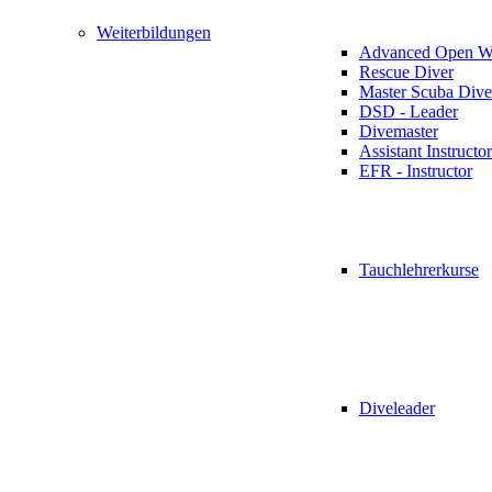
Weiterbildungen
Advanced Open Wa
Rescue Diver
Master Scuba Dive
DSD - Leader
Divemaster
Assistant Instructor
EFR - Instructor
Tauchlehrerkurse
Diveleader