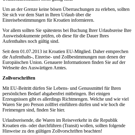
Um an der Grenze keine bösen Überraschungen zu erleben, sollten
Sie sich vor dem Start in Ihren Urlaub über die
Einreisebestimmungen für Kroatien informieren.
Vor allem sollten Sie spätestens bei Buchung Ihrer Urlaubsreise Ihre
Ausweisdokumente prüfen, ob diese für die Dauer Ihres
Aufenthaltes noch gültig sind.
Seit dem 01.07.2013 ist Kroatien EU-Mitglied. Daher entsprechen
die Aufenthalts-, Einreise- und Zollbestimmungen nun denen der
Europäischen Union. Genauere Informationen finden Sie auf der
Webseite des Auswärtigen Amtes.
Zollvorschriften
Mit EU-Beitritt dürfen Sie Lebens- und Genussmittel für Ihren
persönlichen Bedarf abgabenfrei mitbringen. Bei einigen
Erzeugnissen gibt es allerdings Richtmengen. Welche und wie viel
Waren Sie pro Person zollfrei einführen dürfen und wie hoch die
Freimengen sind, finden Sie hier.
Urlaubsreisende, die Waren im Reiseverkehr in die Republik
Kroatien ein- oder durchführen (Transit) wollen, sollten folgende
Hinweise zu den gültigen Zollvorschriften beachten!