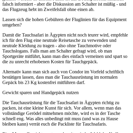
falsch informiert - aber die Diskussion am Schalter ist müßig - und
das Flugzeug hebt im Zweifelsfall ohne einen ab.
Lassen sich die hohen Gebühren der Fluglinien für das Equipment
umgehen?
Damit die Tauchsafari in Ägypten nicht noch teurer wird, empfehle
ich für den Flug eine neutrale Reisetasche zu verwenden und
neutrale Kleidung zu tragen - also ohne Tauchmotive oder
Tauchslogans. Falls man am Schalter gefragt wird, ob man
Sportgeräte mitführt, kann man dies einfach verneinen und spart so
die zu unrecht erhobenen Kosten für Tauchgepäck.
Alternativ kann man sich auch von Condor im Vorfeld schriftlich
bestätigen lassen, dass man die Tauchausrüstung im normalen
Gepäck bis 23 Kg kostenfrei mitführen darf.
Gewicht sparen und Handgepäck nutzen
Die Tauchausrüstung für die Tauchsafari in Ägypten richtig zu
packen, ist eine kleine Kunst für sich. Vor allem, wenn man das
vollständige Gerödel mitnehmen möchte, wird es in der Tasche
schnell eng. Was alles unbedingt mit muss (und was zu Hause
bleiben kann) verrät euch die Packliste für Tauchsafaris.