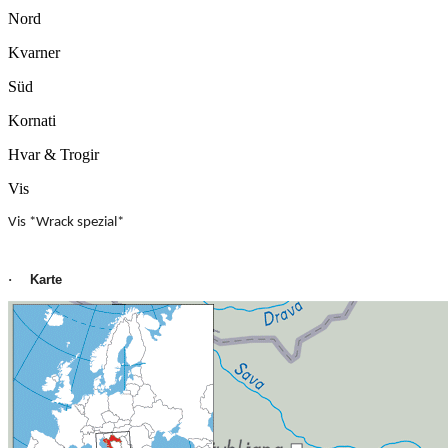
Nord
Kvarner
Süd
Kornati
Hvar & Trogir
Vis
Vis *Wrack spezial*
Karte
·