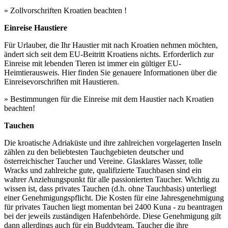
» Zollvorschriften Kroatien beachten !
Einreise Haustiere
Für Urlauber, die Ihr Haustier mit nach Kroatien nehmen möchten,
ändert sich seit dem EU-Beitritt Kroatiens nichts. Erforderlich zur
Einreise mit lebenden Tieren ist immer ein gültiger EU-
Heimtierausweis. Hier finden Sie genauere Informationen über die
Einreisevorschriften mit Haustieren.
» Bestimmungen für die Einreise mit dem Haustier nach Kroatien
beachten!
Tauchen
Die kroatische Adriaküste und ihre zahlreichen vorgelagerten Inseln
zählen zu den beliebtesten Tauchgebieten deutscher und
österreichischer Taucher und Vereine. Glasklares Wasser, tolle
Wracks und zahlreiche gute, qualifizierte Tauchbasen sind ein
wahrer Anziehungspunkt für alle passionierten Taucher. Wichtig zu
wissen ist, dass privates Tauchen (d.h. ohne Tauchbasis) unterliegt
einer Genehmigungspflicht. Die Kosten für eine Jahresgenehmigung
für privates Tauchen liegt momentan bei 2400 Kuna - zu beantragen
bei der jeweils zuständigen Hafenbehörde. Diese Genehmigung gilt
dann allerdings auch für ein Buddyteam. Taucher die ihre