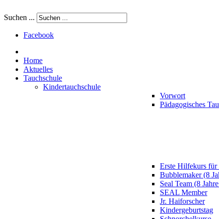
Suchen ...
Facebook
Home
Aktuelles
Tauchschule
Kindertauchschule
Vorwort
Pädagogisches Ta
Erste Hilfekurs für
Bubblemaker (8 Ja
Seal Team (8 Jahre
SEAL Member
Jr. Haiforscher
Kindergeburtstag
Schnorchelkurse