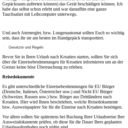
Gepäckraum auftreten können) das Gerät beschädigen können. Ich
habe das selbst schon erlebt und war daraufhin eine ganze
Tauchsafari mit Leihcomputer unterwegs.
Und auch Atemregler, bzw. Lungenautomat sollten Euch so wichtig
sein, dass ihr sie am besten im Handgepäck transportiert.
Gesetzte und Regeln
·
Bevor Sie in Ihren Urlaub nach Kroatien starten, sollten Sie sich
über die Einreisebestimmungen für Kroatien informieren um an der
Grenze keine böse Überraschung zu erleben.
Reisedokumente
Es gibt unterschiedliche Einreisebestimmungen für EU Bürger
(Deutsche, Italiener, Österreicher usw.) und Nicht EU Bürger
(Schweizer, Russen usw.) bzw. Bürger aus Drittländern nach
Kroatien. Hier wird Ihnen beschrieben, welche Reisedokumente
bzw. Ausweispapiere Sie für die Einreise nach Kroatien benötigen.
Vor allem sollten Sie spätestens bei Buchung Ihrer Urlaubsreise Ihre
Ausweisdokumente prüfen, ob diese für die Dauer Ihres geplanten
Urlaubsaufenthaltes noch gültig sind.