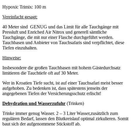
Hypoxic Trimix: 100 m
Vereinfacht gesagt:
40 Meter sind GENUG und das Limit für alle Tauchgänge mit
Pressluft und Enriched Air Nitrox und generell sämtliche
Tauchgänge, die mit nur einer Flasche durchgeführt werden.
Tauchbasen und Anbieter von Tauchsafaris sind verpflichtet, diese
Tiefen einzuhalten.
Hinweise:
Insbesondere die großen Tauchbasen mit hohem Gästedurchsatz
limitieren die Tauchtiefe oft auf 30 Meter.
Wer in Kroatien Tiefe sucht, ist auf einer Tauchsafari meist besser
aufgehoben. Zu bedenken ist, dass spätestens jenseits der
angegebenen Tiefen der Versicherungsschutz erlischt!
Dehydration und Wasserzufuhr
(Trinken)
Trinke immer genug Wasser. 2 – 3 Liter Wasser,zusätzlich zum
regulären Bedarf, lassen den Blutkreislauf optimal zirkulieren. Somit
baut sich der aufgenommene Stickstoff ab.