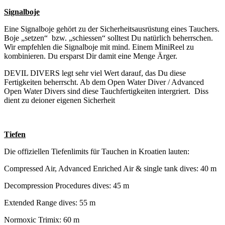
Signalboje
Eine Signalboje gehört zu der Sicherheitsausrüstung eines Tauchers.
Boje „setzen“ bzw. „schiessen“ solltest Du natürlich beherrschen.
Wir empfehlen die Signalboje mit mind. Einem MiniReel zu
kombinieren. Du ersparst Dir damit eine Menge Ärger.
DEVIL DIVERS legt sehr viel Wert darauf, das Du diese
Fertigkeiten beherrscht. Ab dem Open Water Diver / Advanced
Open Water Divers sind diese Tauchfertigkeiten intergriert. Diss
dient zu deioner eigenen Sicherheit
Tiefen
Die offiziellen Tiefenlimits für Tauchen in Kroatien lauten:
Compressed Air, Advanced Enriched Air & single tank dives: 40 m
Decompression Procedures dives: 45 m
Extended Range dives: 55 m
Normoxic Trimix: 60 m