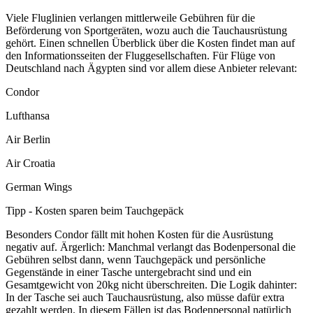
Viele Fluglinien verlangen mittlerweile Gebühren für die
Beförderung von Sportgeräten, wozu auch die Tauchausrüstung
gehört. Einen schnellen Überblick über die Kosten findet man auf
den Informationsseiten der Fluggesellschaften. Für Flüge von
Deutschland nach Ägypten sind vor allem diese Anbieter relevant:
Condor
Lufthansa
Air Berlin
Air Croatia
German Wings
Tipp - Kosten sparen beim Tauchgepäck
Besonders Condor fällt mit hohen Kosten für die Ausrüstung
negativ auf. Ärgerlich: Manchmal verlangt das Bodenpersonal die
Gebühren selbst dann, wenn Tauchgepäck und persönliche
Gegenstände in einer Tasche untergebracht sind und ein
Gesamtgewicht von 20kg nicht überschreiten. Die Logik dahinter:
In der Tasche sei auch Tauchausrüstung, also müsse dafür extra
gezahlt werden. In diesem Fällen ist das Bodenpersonal natürlich