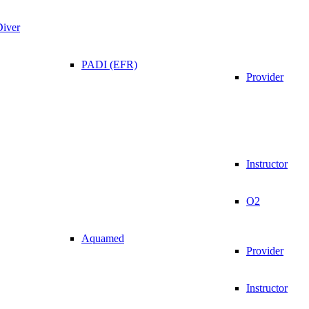
Diver
PADI (EFR)
Provider
Instructor
O2
Aquamed
Provider
Instructor