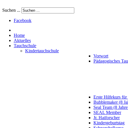
Suchen ...
Facebook
Home
Aktuelles
Tauchschule
Kindertauchschule
Vorwort
Pädagogisches Ta
Erste Hilfekurs für
Bubblemaker (8 Ja
Seal Team (8 Jahre
SEAL Member
Jr. Haiforscher
Kindergeburtstag
Schnorchelkurse