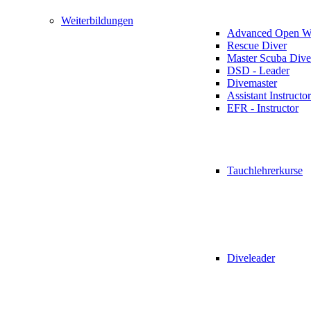
Weiterbildungen
Advanced Open Wa
Rescue Diver
Master Scuba Dive
DSD - Leader
Divemaster
Assistant Instructor
EFR - Instructor
Tauchlehrerkurse
Diveleader