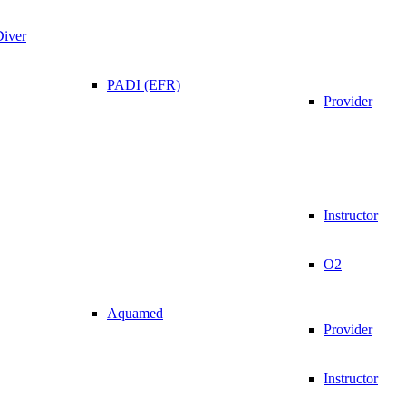
Diver
PADI (EFR)
Provider
Instructor
O2
Aquamed
Provider
Instructor