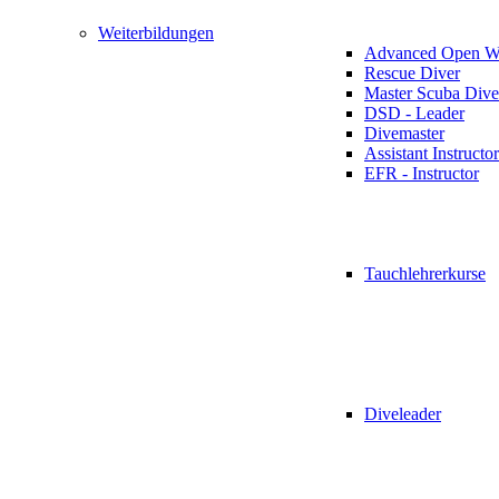
Weiterbildungen
Advanced Open Wa
Rescue Diver
Master Scuba Dive
DSD - Leader
Divemaster
Assistant Instructor
EFR - Instructor
Tauchlehrerkurse
Diveleader