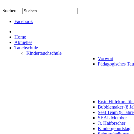
Suchen ...
Facebook
Home
Aktuelles
Tauchschule
Kindertauchschule
Vorwort
Pädagogisches Ta
Erste Hilfekurs für
Bubblemaker (8 Ja
Seal Team (8 Jahre
SEAL Member
Jr. Haiforscher
Kindergeburtstag
Schnorchelkurse