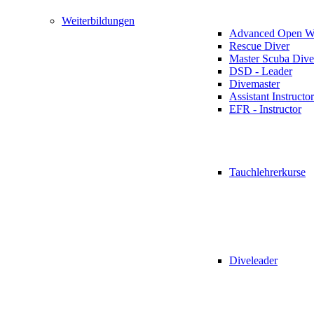
Weiterbildungen
Advanced Open Wa
Rescue Diver
Master Scuba Dive
DSD - Leader
Divemaster
Assistant Instructor
EFR - Instructor
Tauchlehrerkurse
Diveleader