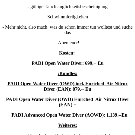
- gültige Tauchtauglichkeitsbescheinigung
Schwimmfertigkeiten
- Mehr nicht, also mach, was du schon immer tun wolltest und suche
das
Abenteuer!
Kosten:
PADI Open Water Diver: 699,-- Eu
:Bundles:
PADI Open Water Diver (OWD) incl. Enriched Air Nitrox
Diver (EAN): 879,-- Eu
PADI Open Water Diver (OWD) Enriched Air Nitrox Diver
(EAN) +
+ PADI Advanced Open Water Diver (AOWD): 1.139,--Eu
Weiteres: