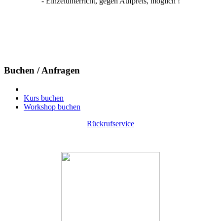
- Einzelunterricht, gegen Aufpreis, möglich !
Buchen / Anfragen
Kurs buchen
Workshop buchen
Rückrufservice