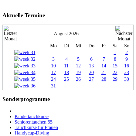
Aktuelle Termine
August 2026
Mo
Di
Mi
Do
Fr
Sa
So
1
2
3
4
5
6
7
8
9
10
11
12
13
14
15
16
17
18
19
20
21
22
23
24
25
26
27
28
29
30
31
Sonderprogramme
Kindertauchkurse
Seniorentauchen 55+
Tauchkurse für Frauen
Handycap-Diving