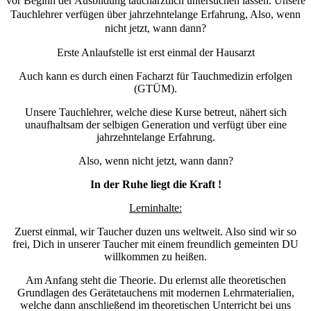
vor Beginn der Ausbildung tauchärztlich untersuchen lassen. Unsere
Tauchlehrer verfügen über jahrzehntelange Erfahrung, Also, wenn
nicht jetzt, wann dann?
Erste Anlaufstelle ist erst einmal der Hausarzt
Auch kann es durch einen Facharzt für Tauchmedizin erfolgen
(GTÜM).
Unsere Tauchlehrer, welche diese Kurse betreut, nähert sich
unaufhaltsam der selbigen Generation und verfügt über eine
jahrzehntelange Erfahrung.
Also, wenn nicht jetzt, wann dann?
In der Ruhe liegt die Kraft !
Lerninhalte:
Zuerst einmal, wir Taucher duzen uns weltweit. Also sind wir so
frei, Dich in unserer Taucher mit einem freundlich gemeinten DU
willkommen zu heißen.
Am Anfang steht die Theorie. Du erlernst alle theoretischen
Grundlagen des Gerätetauchens mit modernen Lehrmaterialien,
welche dann anschließend im theoretischen Unterricht bei uns