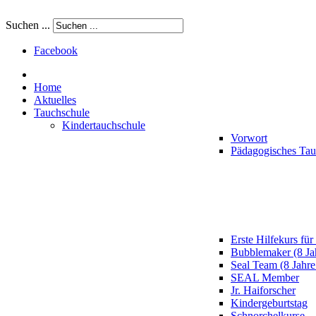
Suchen ...
Facebook
Home
Aktuelles
Tauchschule
Kindertauchschule
Vorwort
Pädagogisches Ta
Erste Hilfekurs für
Bubblemaker (8 Ja
Seal Team (8 Jahre
SEAL Member
Jr. Haiforscher
Kindergeburtstag
Schnorchelkurse