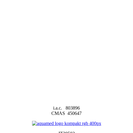
i.a.c. 803896
CMAS 450647