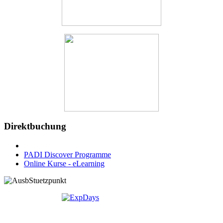
Direktbuchung
PADI Discover Programme
Online Kurse - eLearning