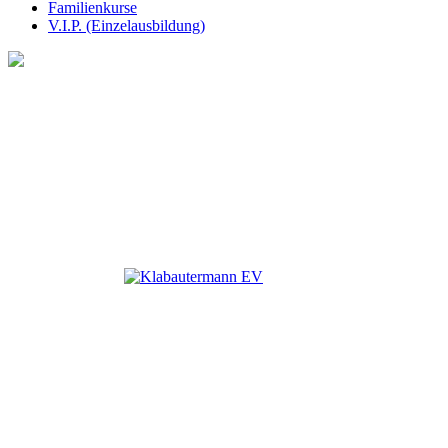
Familienkurse
V.I.P. (Einzelausbildung)