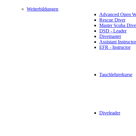
Weiterbildungen
Advanced Open Wa
Rescue Diver
Master Scuba Dive
DSD - Leader
Divemaster
Assistant Instructor
EFR - Instructor
Tauchlehrerkurse
Diveleader