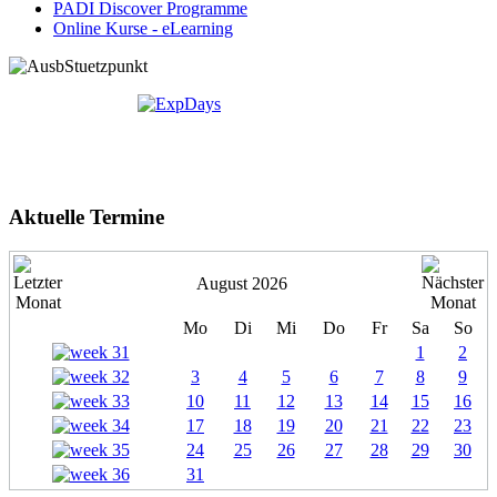
PADI Discover Programme
Online Kurse - eLearning
Aktuelle Termine
August 2026
Mo
Di
Mi
Do
Fr
Sa
So
1
2
3
4
5
6
7
8
9
10
11
12
13
14
15
16
17
18
19
20
21
22
23
24
25
26
27
28
29
30
31