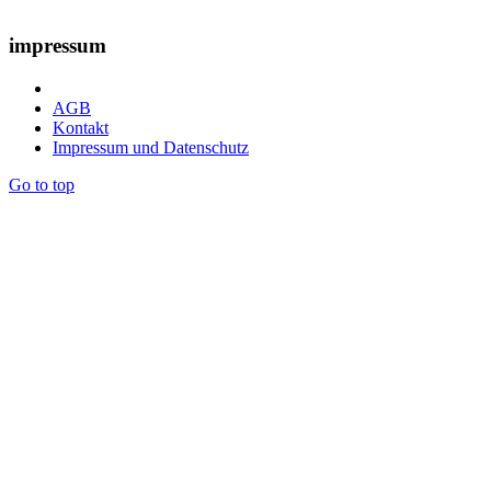
impressum
AGB
Kontakt
Impressum und Datenschutz
Go to top