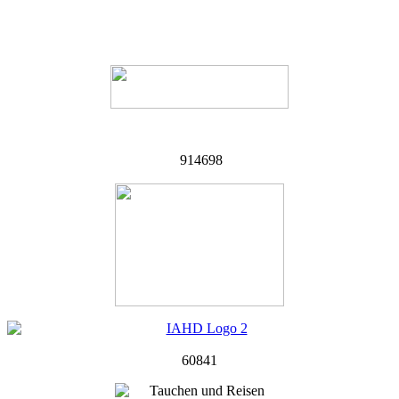
914698
60841