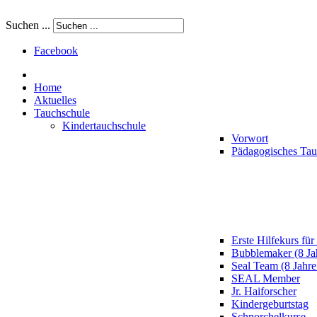
Suchen ...
Facebook
Home
Aktuelles
Tauchschule
Kindertauchschule
Vorwort
Pädagogisches Ta
Erste Hilfekurs für
Bubblemaker (8 Ja
Seal Team (8 Jahre
SEAL Member
Jr. Haiforscher
Kindergeburtstag
Schnorchelkurse