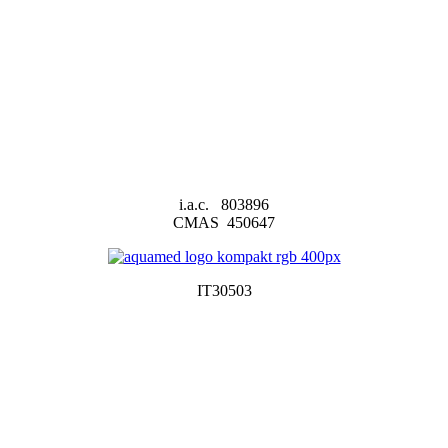
i.a.c. 803896
CMAS 450647
IT30503