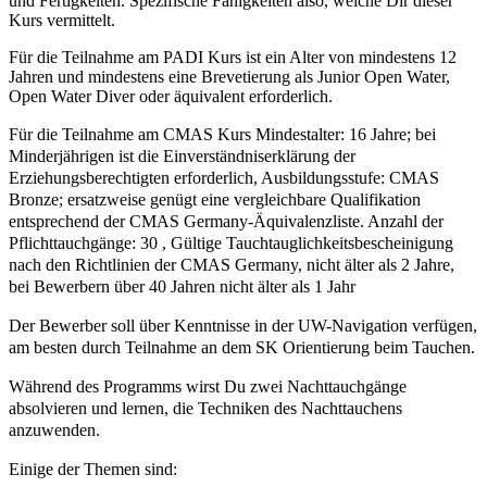
und Fertigkeiten. Spezifische Fähigkeiten also, welche Dir dieser
Kurs vermittelt.
Für die Teilnahme am PADI Kurs ist ein Alter von mindestens 12
Jahren und mindestens eine Brevetierung als Junior Open Water,
Open Water Diver oder äquivalent erforderlich.
Für die Teilnahme am CMAS Kurs Mindestalter: 16 Jahre; bei
Minderjährigen ist die Einverständniserklärung der
Erziehungsberechtigten erforderlich, Ausbildungsstufe: CMAS
Bronze; ersatzweise genügt eine vergleichbare Qualifikation
entsprechend der CMAS Germany-Äquivalenzliste. Anzahl der
Pflichttauchgänge: 30 , Gültige Tauchtauglichkeitsbescheinigung
nach den Richtlinien der CMAS Germany, nicht älter als 2 Jahre,
bei Bewerbern über 40 Jahren nicht älter als 1 Jahr
Der Bewerber soll über Kenntnisse in der UW-Navigation verfügen,
am besten durch Teilnahme an dem SK Orientierung beim Tauchen.
Während des Programms wirst Du zwei Nachttauchgänge
absolvieren und lernen, die Techniken des Nachttauchens
anzuwenden.
Einige der Themen sind: