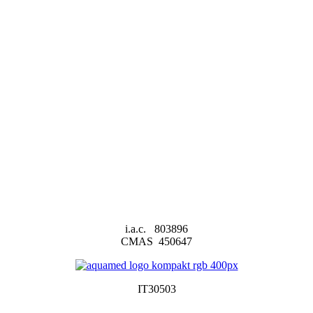
i.a.c. 803896
CMAS 450647
IT30503