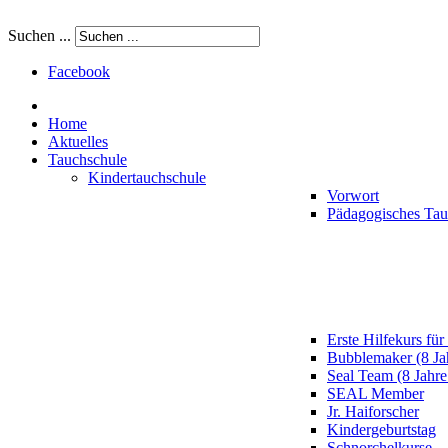
Suchen ...
Facebook
Home
Aktuelles
Tauchschule
Kindertauchschule
Vorwort
Pädagogisches Ta
Erste Hilfekurs für
Bubblemaker (8 Ja
Seal Team (8 Jahre
SEAL Member
Jr. Haiforscher
Kindergeburtstag
Schnorchelkurse