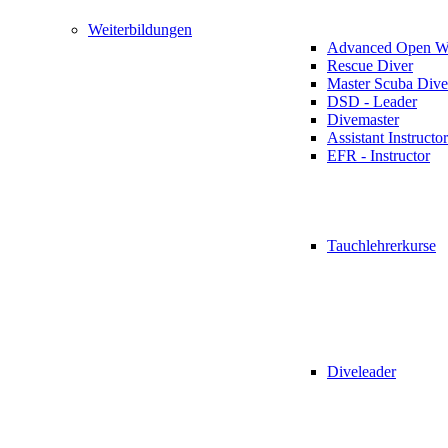
Weiterbildungen
Advanced Open Wa
Rescue Diver
Master Scuba Dive
DSD - Leader
Divemaster
Assistant Instructor
EFR - Instructor
Tauchlehrerkurse
Diveleader