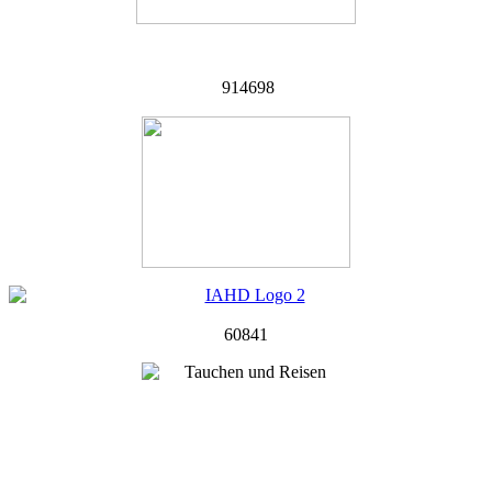
914698
60841