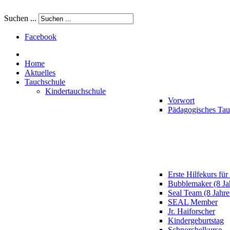
Suchen ...
Facebook
Home
Aktuelles
Tauchschule
Kindertauchschule
Vorwort
Pädagogisches Ta
Erste Hilfekurs für
Bubblemaker (8 Ja
Seal Team (8 Jahre
SEAL Member
Jr. Haiforscher
Kindergeburtstag
Schnorchelkurse