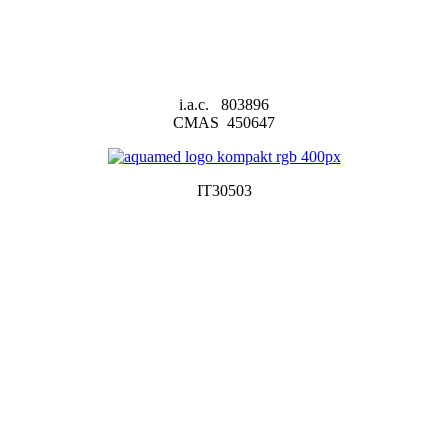
i.a.c. 803896
CMAS 450647
IT30503