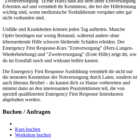
"Zweitversorgung" (Erste Hilfe) baut auf dem unter Erstversorgung
Erlernten auf und vermittelt dir Kenntnisse, die bei der Hilfeleistung
wichtig sind, wenn medizinische Notfalldienste verspätet oder gar
nicht vorhanden sind.
Unfälle und Krankheiten können jeden Tag auftreten. Manche
Opfer benötigen nur wenig Beistand, während andere ohne
lebensrettende Hilfe schwere bleibende Schäden erleiden. Der
Emergency First Response-Kurs "Erstversorgung" (Herz-Lungen-
Wiederbelebung) und "Zweitversorgung" (Erste Hilfe) zeigt dir, wie
du im Ernstfall rasch und wirksam helfen kannst.
Die Emergency First Response Ausbildung vermittelt dir nicht nur
die neuesten Kenntnisse der Notversorgung durch Laien, sondern ist
auch überaus flexibel – du kannst dich zu Hause vorbereiten und
nimmst dann an den interessanten Praxislektionen teil, die von
speziell qualifizierten Emergency First Response Instruktoren
abgehalten werden.
Buchen / Anfragen
Kurs buchen
Workshop buchen