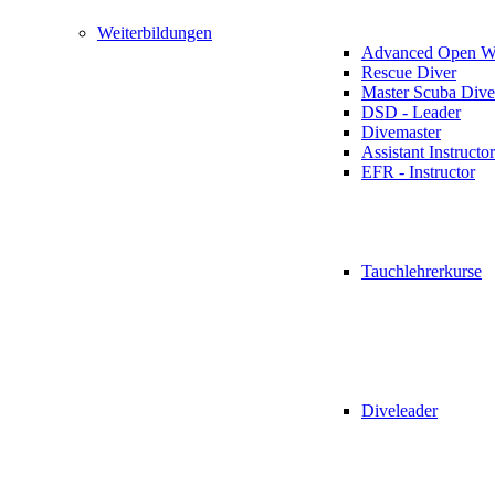
Weiterbildungen
Advanced Open Wa
Rescue Diver
Master Scuba Dive
DSD - Leader
Divemaster
Assistant Instructor
EFR - Instructor
Tauchlehrerkurse
Diveleader