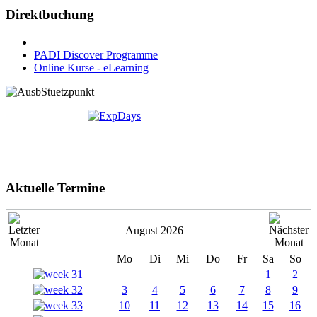
Direktbuchung
PADI Discover Programme
Online Kurse - eLearning
Aktuelle Termine
August 2026
Mo
Di
Mi
Do
Fr
Sa
So
1
2
3
4
5
6
7
8
9
10
11
12
13
14
15
16