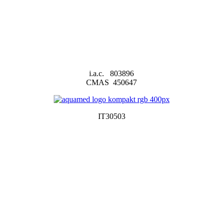
i.a.c. 803896
CMAS 450647
IT30503