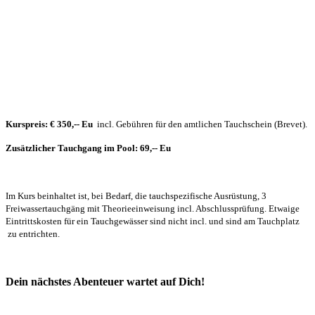
Kurspreis: € 350,-- Eu
incl. Gebühren für den amtlichen Tauchschein (Brevet).
Zusätzlicher Tauchgang im Pool: 69,-- Eu
Im Kurs beinhaltet ist, bei Bedarf, die tauchspezifische Ausrüstung, 3
Freiwassertauchgäng mit Theorieeinweisung incl. Abschlussprüfung. Etwaige
Eintrittskosten für ein Tauchgewässer sind nicht incl. und sind am Tauchplatz
zu entrichten.
Dein nächstes Abenteuer wartet auf Dich!