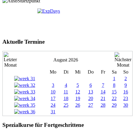
Aktuelle Termine
August 2026
Mo
Di
Mi
Do
Fr
Sa
So
1
2
3
4
5
6
7
8
9
10
11
12
13
14
15
16
17
18
19
20
21
22
23
24
25
26
27
28
29
30
31
Spezialkurse für Fortgeschrittene