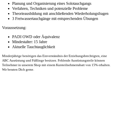
Planung und Organisierung eines Solotauchgangs
Verfahren, Techniken und potenzielle Probleme
Theorieausbildung mit anschließenden Wiederholungsfragen
3 Freiwassertauchgänge mit entsprechenden Übungen
Voraussetzung:
PADI OWD oder Äquivalenz
Mindestalter: 15 Jahre
Aktuelle Tauchtauglichkeit
Minderjährige benötigen das Einverständnis der Erziehungsbrechtigten, eine
ABC Ausrüstung und Füßlinge besitzen. Fehlende Ausrüstungsteile können
Teilnehmer in unserem Shop mit einem
Kurs
teilnehmerrabatt von 15% erhalten.
Wir beraten Dich gerne.