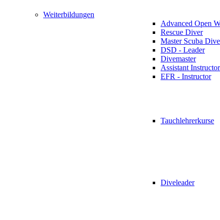
Weiterbildungen
Advanced Open Wa
Rescue Diver
Master Scuba Dive
DSD - Leader
Divemaster
Assistant Instructor
EFR - Instructor
Tauchlehrerkurse
Diveleader