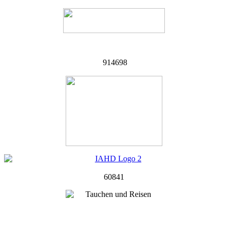
914698
60841