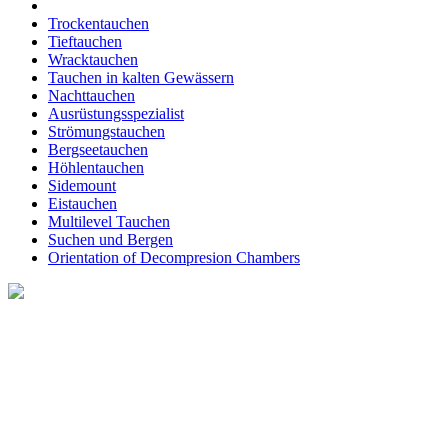
Trockentauchen
Tieftauchen
Wracktauchen
Tauchen in kalten Gewässern
Nachttauchen
Ausrüstungsspezialist
Strömungstauchen
Bergseetauchen
Höhlentauchen
Sidemount
Eistauchen
Multilevel Tauchen
Suchen und Bergen
Orientation of Decompresion Chambers