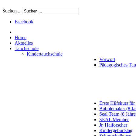
Suchen ...
Facebook
Home
Aktuelles
Tauchschule
Kindertauchschule
Vorwort
Pädagogisches Ta
Erste Hilfekurs für
Bubblemaker (8 Ja
Seal Team (8 Jahre
SEAL Member
Jr. Haiforscher
Kindergeburtstag
Schnorchelkurse