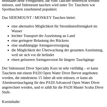
beinhaltet neue Fertigkeiten, die vom Taucher beherrscht werden
müssen, und Sidemount tauchen wird unter Tec Tauchern wie
Sporttauchern zunehmend populärer.
Das SIDEMOUNT / MONKEY Tauchen bietet:
eine alternative Möglichkeit für Stromlinienförmigkeit im
Wasser
leichter Transport der Ausrüstung an Land
eine geringere Belastung des Rückens
eine unabhängige Atemgasversorgung
die Möglichkeit der Überwachung der gesamten Ausrüstung,
weil sie sich vor dir befindet
einen grösseren Atemgasvorrat für längere Tauchgänge
Der Sidemount Diver Specialty Kurs ist sehr vielfältig – er kann
Tauchern mit einem PADI Open Water Diver Brevet angeboten
werden, die mindestens 15 Jahre alt sein müssen, er kann als
Abenteuertauchgang für den PADI Advanced Open Water Diver
angerechnet werden, und er zählt für die PADI Master Scuba Diver
Stufe.
Kursinhalte: