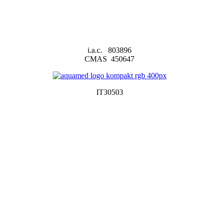
i.a.c. 803896
CMAS 450647
IT30503