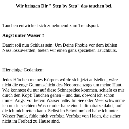
Wir bringen Dir " Step by Step" das tauchen bei.
Tauchen entwickelt sich zunehmend zum Trendsport.
Angst unter Wasser ?
Damit soll nun Schluss sein: Um Deine Phobie vor dem kühlen
Nass loszuwerden, bieten wir einen ganz speziellen Tauchkurs.
Hier einige Gedanken;
Jedes Härchen meines Körpers würde sich jetzt aufstellen, wäre
nicht die enge Gummischicht des Neoprenanzugs um meine Haut.
Wie konntest du nur auf diese Schnapsidee kommen, schießt es mir
durch den Kopf: Tauchen gehen – und das, obwohl ich schon
immer Angst vor tiefem Wasser hatte. Im See oder Meer schwimme
ich nur in seichtem Wasser oder habe eine Luftmatratze dabei, auf
die ich mich retten kann. Selbst im Schwimmbad habe ich unter
Wasser Panik, fühle mich verfolgt. Verfolgt von Haien, die sicher
nicht im Freibad zu Hause sind.