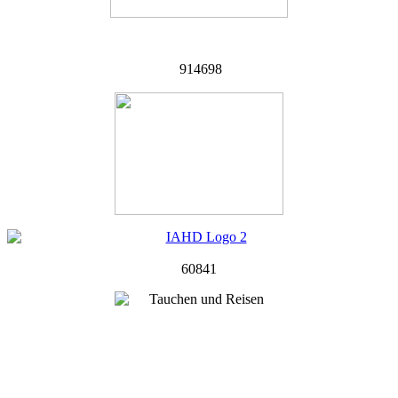
914698
60841