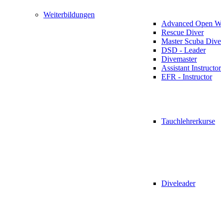
Weiterbildungen
Advanced Open Wa
Rescue Diver
Master Scuba Dive
DSD - Leader
Divemaster
Assistant Instructor
EFR - Instructor
Tauchlehrerkurse
Diveleader