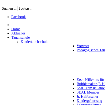
Suchen ...
Facebook
Home
Aktuelles
Tauchschule
Kindertauchschule
Vorwort
Pädagogisches Ta
Erste Hilfekurs für
Bubblemaker (8 Ja
Seal Team (8 Jahre
SEAL Member
Jr. Haiforscher
Kindergeburtstag
Schnorchelkurse