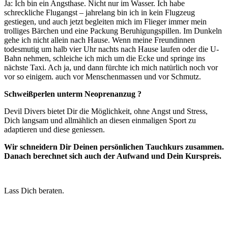
Ja: Ich bin ein Angsthase. Nicht nur im Wasser. Ich habe
schreckliche Flugangst – jahrelang bin ich in kein Flugzeug
gestiegen, und auch jetzt begleiten mich im Flieger immer mein
trolliges Bärchen und eine Packung Beruhigungspillen. Im Dunkeln
gehe ich nicht allein nach Hause. Wenn meine Freundinnen
todesmutig um halb vier Uhr nachts nach Hause laufen oder die U-
Bahn nehmen, schleiche ich mich um die Ecke und springe ins
nächste Taxi. Ach ja, und dann fürchte ich mich natürlich noch vor
vor so einigem. auch vor Menschenmassen und vor Schmutz.
Schweißperlen unterm Neoprenanzug ?
Devil Divers bietet Dir die Möglichkeit, ohne Angst und Stress,
Dich langsam und allmählich an diesen einmaligen Sport zu
adaptieren und diese geniessen.
Wir schneidern Dir Deinen persönlichen Tauchkurs zusammen.
Danach berechnet sich auch der Aufwand und Dein Kurspreis.
Lass Dich beraten.