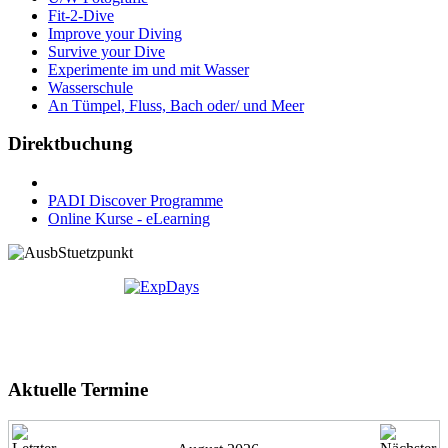
Fit-2-Dive
Improve your Diving
Survive your Dive
Experimente im und mit Wasser
Wasserschule
An Tümpel, Fluss, Bach oder/ und Meer
Direktbuchung
PADI Discover Programme
Online Kurse - eLearning
Aktuelle Termine