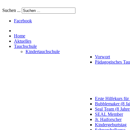
Suchen ...
Facebook
Home
Aktuelles
Tauchschule
Kindertauchschule
Vorwort
Pädagogisches Ta
Erste Hilfekurs für
Bubblemaker (8 Ja
Seal Team (8 Jahre
SEAL Member
Jr. Haiforscher
Kindergeburtstag
Schnorchelkurse