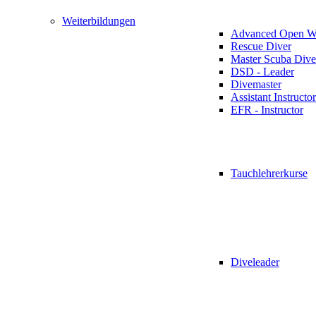
Weiterbildungen
Advanced Open Wa
Rescue Diver
Master Scuba Dive
DSD - Leader
Divemaster
Assistant Instructor
EFR - Instructor
Tauchlehrerkurse
Diveleader