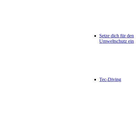
Setze dich für den
Umweltschutz ein
Tec-Diving