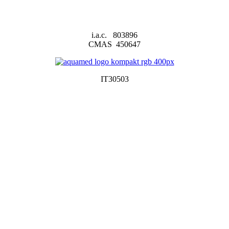
i.a.c. 803896
CMAS 450647
IT30503