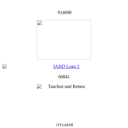
914698
60841
IT914698