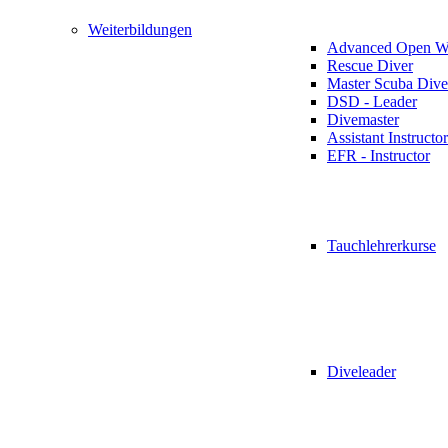
Weiterbildungen
Advanced Open Wa
Rescue Diver
Master Scuba Dive
DSD - Leader
Divemaster
Assistant Instructor
EFR - Instructor
Tauchlehrerkurse
Diveleader