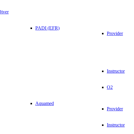
Diver
PADI (EFR)
Provider
Instructor
O2
Aquamed
Provider
Instructor