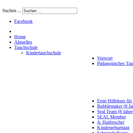
Suchen ...
Facebook
Home
Aktuelles
Tauchschule
Kindertauchschule
Vorwort
Pädagogisches Ta
Erste Hilfekurs für
Bubblemaker (8 Ja
Seal Team (8 Jahre
SEAL Member
Jr. Haiforscher
Kindergeburtstag
Schnorchelkurse